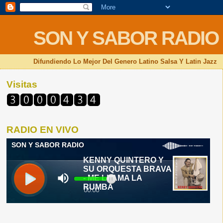
SON Y SABOR RADIO
Difundiendo Lo Mejor Del Genero Latino Salsa Y Latin Jazz
Visitas
RADIO EN VIVO