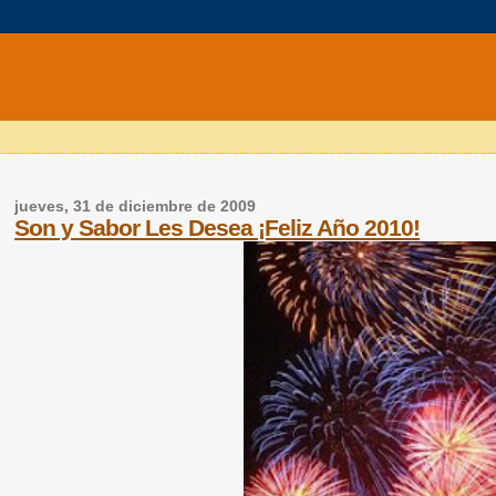
jueves, 31 de diciembre de 2009
Son y Sabor Les Desea ¡Feliz Año 2010!