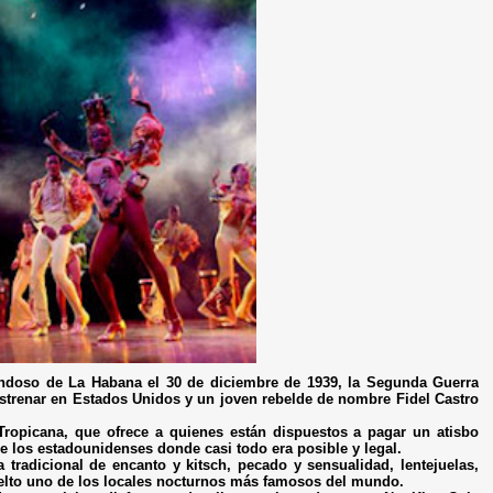
ondoso de La Habana el 30 de diciembre de 1939, la Segunda Guerra
estrenar en Estados Unidos y un joven rebelde de nombre Fidel Castro
ropicana, que ofrece a quienes están dispuestos a pagar un atisbo
e los estadounidenses donde casi todo era posible y legal.
radicional de encanto y kitsch, pecado y sensualidad, lentejuelas,
vuelto uno de los locales nocturnos más famosos del mundo.