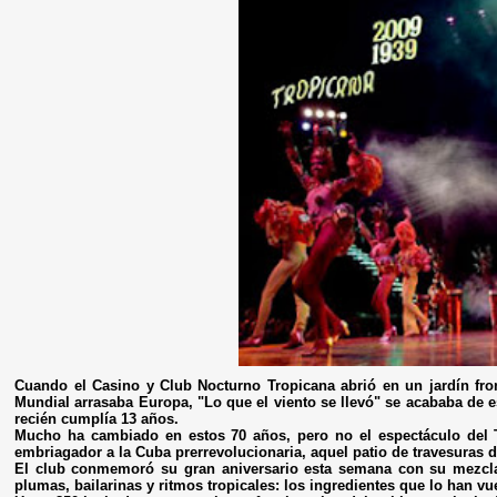
Cuando el Casino y Club Nocturno Tropicana abrió en un jardín fr
Mundial arrasaba Europa, "Lo que el viento se llevó" se acababa de 
recién cumplía 13 años.
Mucho ha cambiado en estos 70 años, pero no el espectáculo del T
embriagador a la Cuba prerrevolucionaria, aquel patio de travesuras d
El club conmemoró su gran aniversario esta semana con su mezcla t
plumas, bailarinas y ritmos tropicales: los ingredientes que lo han 