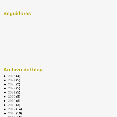
Seguidores
Archivo del blog
►
2025
(4)
►
2024
(5)
►
2023
(2)
►
2022
(5)
►
2021
(5)
►
2020
(5)
►
2019
(8)
►
2018
(3)
►
2017
(14)
►
2016
(19)
►
2015
(15)