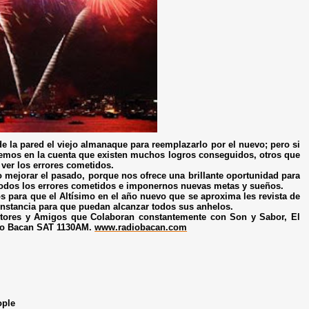
de la pared el viejo almanaque para reemplazarlo por el nuevo; pero si
remos en la cuenta que existen muchos logros conseguidos, otros que
ver los errores cometidos.
o mejorar el pasado, porque nos ofrece una brillante oportunidad para
todos los errores cometidos e imponernos nuevas metas y sueños.
os para que el Altísimo en el año nuevo que se aproxima les revista de
constancia para que puedan alcanzar todos sus anhelos.
ctores y Amigos que Colaboran constantemente con Son y Sabor, El
dio Bacan SAT 1130AM.
www.radiobacan.com
ople